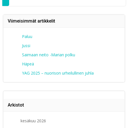
Viimeisimmät artikkelit
Paluu
Jussi
Saimaan neito -Marian polku
Häpeä
YAG 2025 – nuorison urheilullinen juhla
Arkistot
kesäkuu 2026