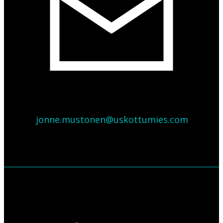
jonne.mustonen@uskottumies.com