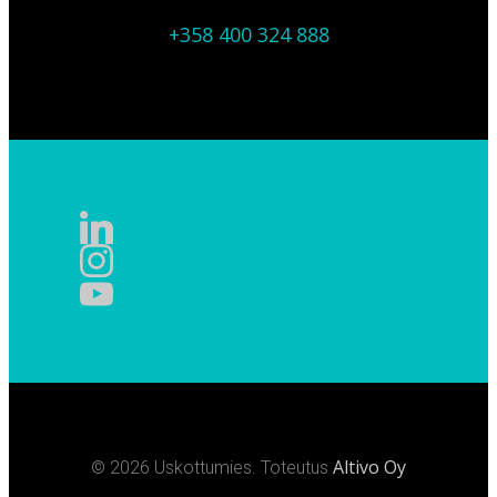
+358 400 324 888
Altivo Oy
© 2026 Uskottumies. Toteutus