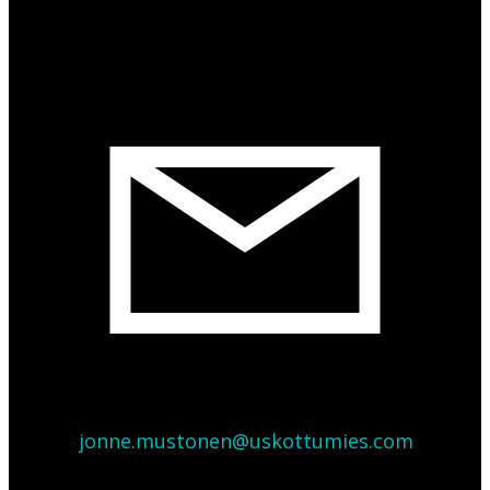
jonne.mustonen@uskottumies.com