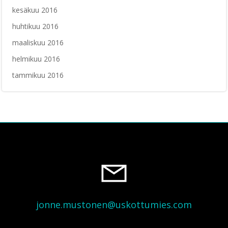
kesäkuu 2016
huhtikuu 2016
maaliskuu 2016
helmikuu 2016
tammikuu 2016
jonne.mustonen@uskottumies.com