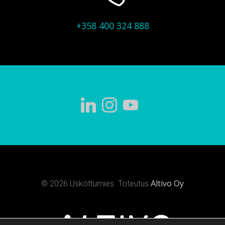
+358 400 324 888
Altivo Oy
© 2026 Uskottumies. Toteutus