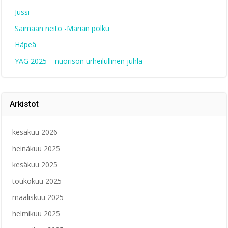
Jussi
Saimaan neito -Marian polku
Häpeä
YAG 2025 – nuorison urheilullinen juhla
Arkistot
kesäkuu 2026
heinäkuu 2025
kesäkuu 2025
toukokuu 2025
maaliskuu 2025
helmikuu 2025