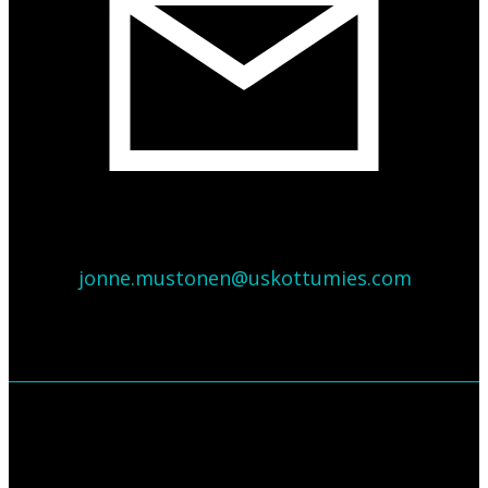
jonne.mustonen@uskottumies.com