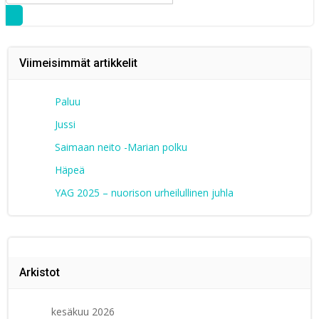
for:
Viimeisimmät artikkelit
Paluu
Jussi
Saimaan neito -Marian polku
Häpeä
YAG 2025 – nuorison urheilullinen juhla
Arkistot
kesäkuu 2026