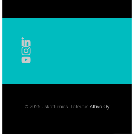
Altivo Oy
© 2026 Uskottumies. Toteutus