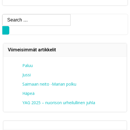
Search
for:
Viimeisimmät artikkelit
Paluu
Jussi
Saimaan neito -Marian polku
Häpeä
YAG 2025 – nuorison urheilullinen juhla