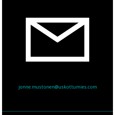
jonne.mustonen@uskottumies.com