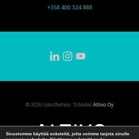
+358 400 324 888
Altivo Oy
© 2026 Uskottumies. Toteutus
Sivustomme käyttää evästeitä, jotta voimme tarjota sinulle