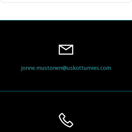
jonne.mustonen@uskottumies.com