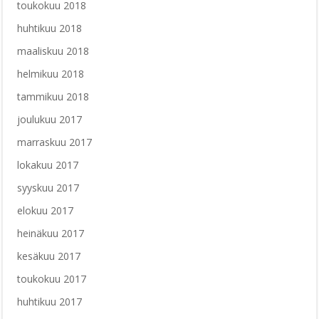
toukokuu 2018
huhtikuu 2018
maaliskuu 2018
helmikuu 2018
tammikuu 2018
joulukuu 2017
marraskuu 2017
lokakuu 2017
syyskuu 2017
elokuu 2017
heinäkuu 2017
kesäkuu 2017
toukokuu 2017
huhtikuu 2017