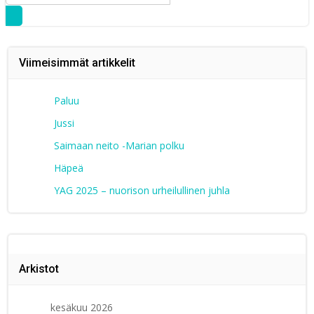
for:
Viimeisimmät artikkelit
Paluu
Jussi
Saimaan neito -Marian polku
Häpeä
YAG 2025 – nuorison urheilullinen juhla
Arkistot
kesäkuu 2026