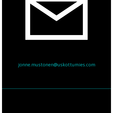
jonne.mustonen@uskottumies.com