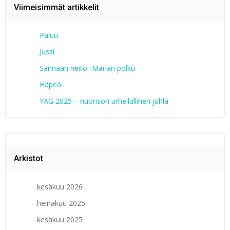
Viimeisimmät artikkelit
Paluu
Jussi
Saimaan neito -Marian polku
Häpeä
YAG 2025 – nuorison urheilullinen juhla
Arkistot
kesäkuu 2026
heinäkuu 2025
kesäkuu 2025