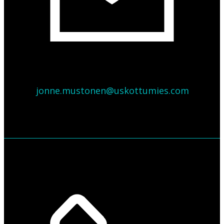
jonne.mustonen@uskottumies.com