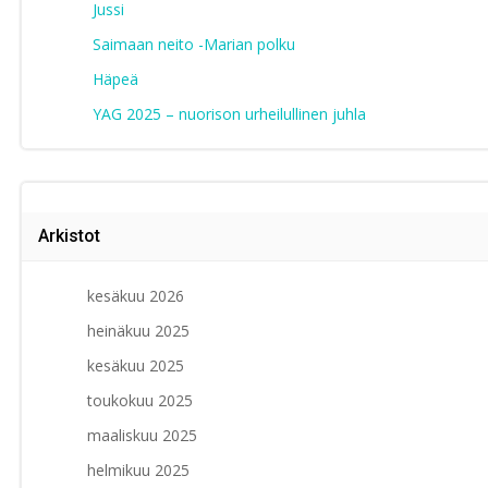
Jussi
Saimaan neito -Marian polku
Häpeä
YAG 2025 – nuorison urheilullinen juhla
Arkistot
kesäkuu 2026
heinäkuu 2025
kesäkuu 2025
toukokuu 2025
maaliskuu 2025
helmikuu 2025