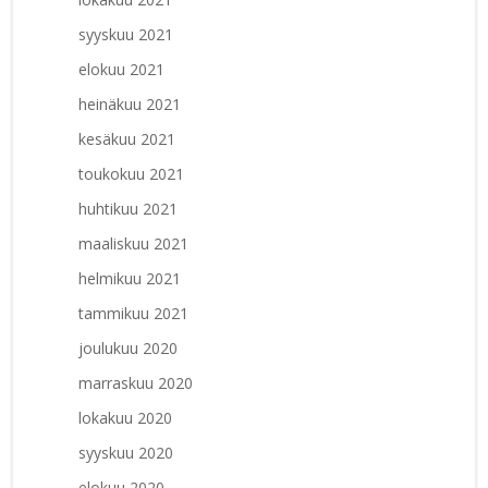
syyskuu 2021
elokuu 2021
heinäkuu 2021
kesäkuu 2021
toukokuu 2021
huhtikuu 2021
maaliskuu 2021
helmikuu 2021
tammikuu 2021
joulukuu 2020
marraskuu 2020
lokakuu 2020
syyskuu 2020
elokuu 2020