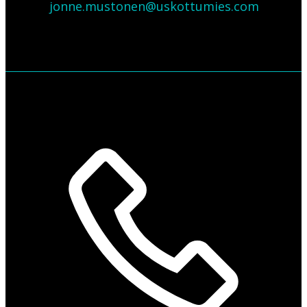
jonne.mustonen@uskottumies.com