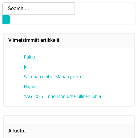
Search
for:
Viimeisimmät artikkelit
Paluu
Jussi
Saimaan neito -Marian polku
Häpeä
YAG 2025 – nuorison urheilullinen juhla
Arkistot