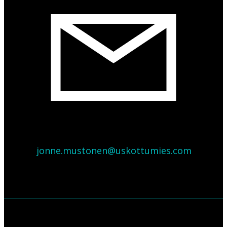
jonne.mustonen@uskottumies.com