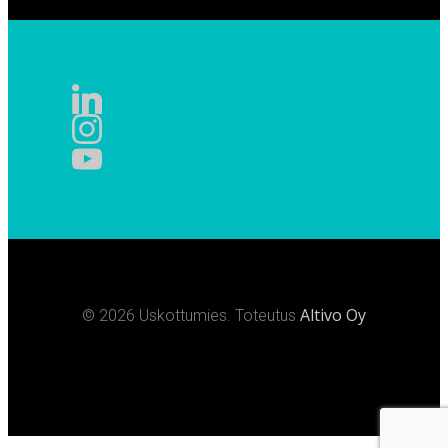
Altivo Oy
© 2026 Uskottumies. Toteutus