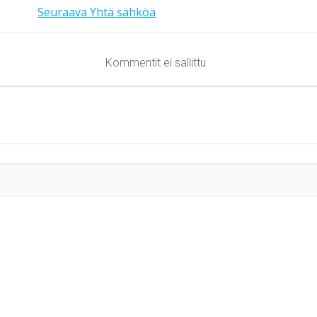
Seuraava
Yhtä sähköä
Kommentit ei sallittu