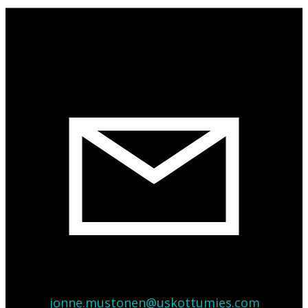
jonne.mustonen@uskottumies.com