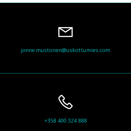
jonne.mustonen@uskottumies.com
+358 400 324 888