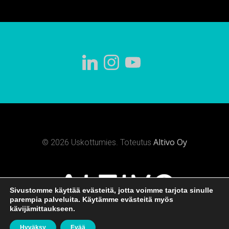
Altivo Oy
© 2026 Uskottumies. Toteutus
Sivustomme käyttää evästeitä, jotta voimme tarjota sinulle
parempia palveluita. Käytämme evästeitä myös
kävijämittaukseen.
Hyväksy
Evää