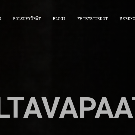
S
POLKUPYÖRÄT
BLOGI
YHTEYSTIEDOT
VERKKO
ILTAVAPAA