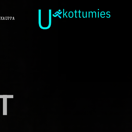
KAUPPA
T