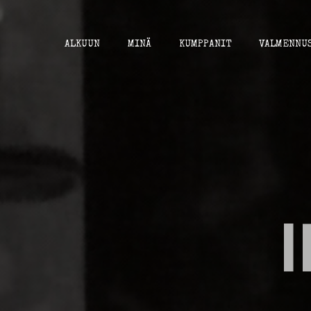
Skip
to
content
ALKUUN
MINÄ
KUMPPANIT
VALMENNU