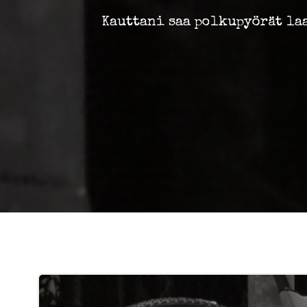
Kauttani saa polkupyörät la