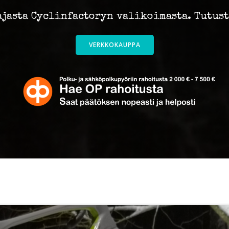
ajasta Cyclinfactoryn valikoimasta. Tutus
VERKKOKAUPPA