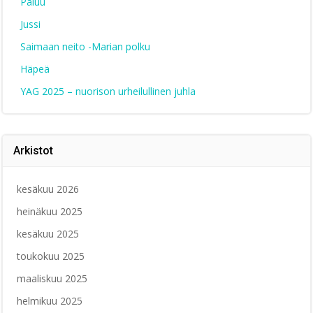
Paluu
Jussi
Saimaan neito -Marian polku
Häpeä
YAG 2025 – nuorison urheilullinen juhla
Arkistot
kesäkuu 2026
heinäkuu 2025
kesäkuu 2025
toukokuu 2025
maaliskuu 2025
helmikuu 2025