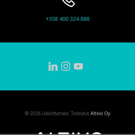
+358 400 324 888
Altivo Oy
© 2026 Uskottumies. Toteutus