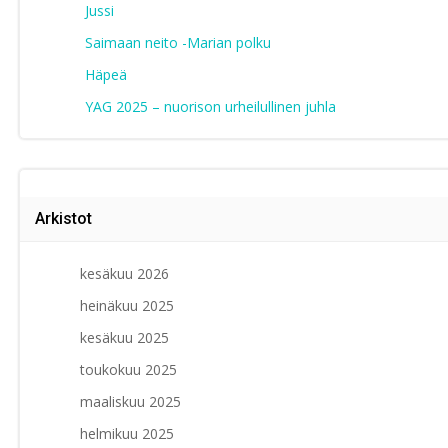
Jussi
Saimaan neito -Marian polku
Häpeä
YAG 2025 – nuorison urheilullinen juhla
Arkistot
kesäkuu 2026
heinäkuu 2025
kesäkuu 2025
toukokuu 2025
maaliskuu 2025
helmikuu 2025