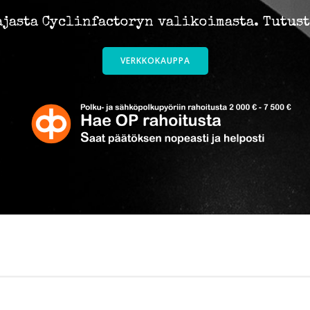
ajasta Cyclinfactoryn valikoimasta. Tutus
VERKKOKAUPPA