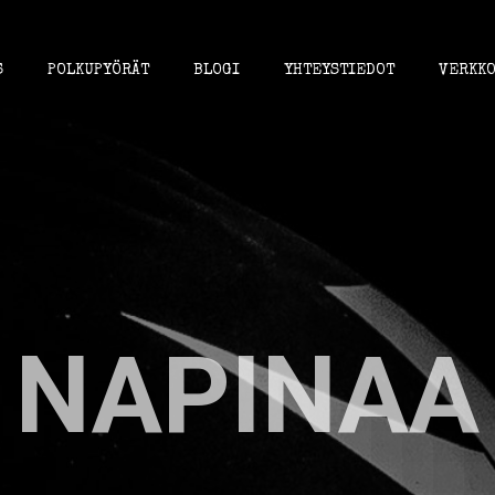
S
POLKUPYÖRÄT
BLOGI
YHTEYSTIEDOT
VERKKO
NAPINAA