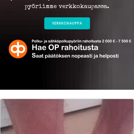
pyöriimme verkkokaupassa.
VERKKOKAUPPA