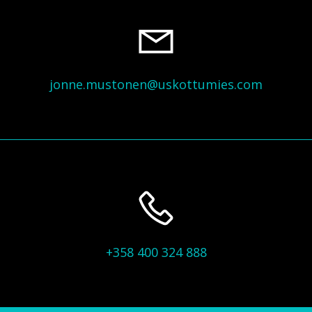
jonne.mustonen@uskottumies.com
+358 400 324 888