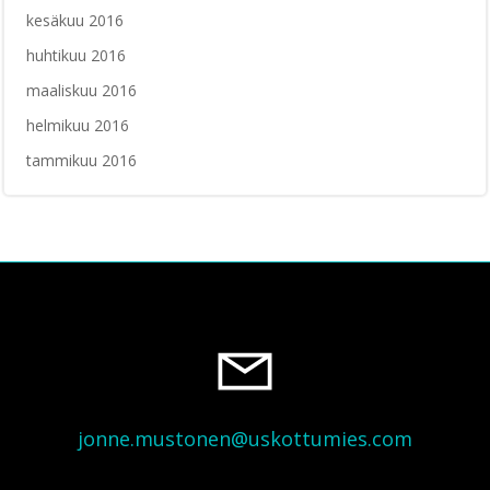
kesäkuu 2016
huhtikuu 2016
maaliskuu 2016
helmikuu 2016
tammikuu 2016
jonne.mustonen@uskottumies.com