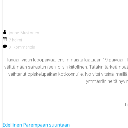
Jonne Mustonen
|
7 helmi
|
0
kommenttia
Tänään vietin lepopäivää, ensimmäistä laatuaan 19 päivään. Pari
välttämään sairastumisen, olisin kiitollinen. Tätäkin tärkeämpää 
vaihtanut opiskelupaikan kotikonnuille. No vitsi vitsinä, meil
ymmärrän heitä hyvin,
T
Edellinen
Parempaan suuntaan