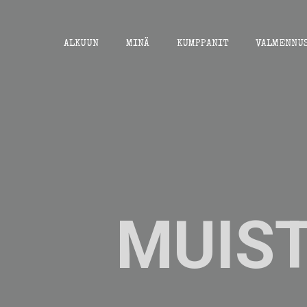
Skip
to
content
ALKUUN
MINÄ
KUMPPANIT
VALMENNU
MUIST