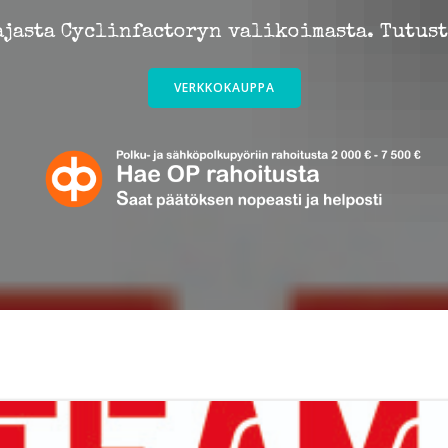
ajasta Cyclinfactoryn valikoimasta. Tutus
VERKKOKAUPPA