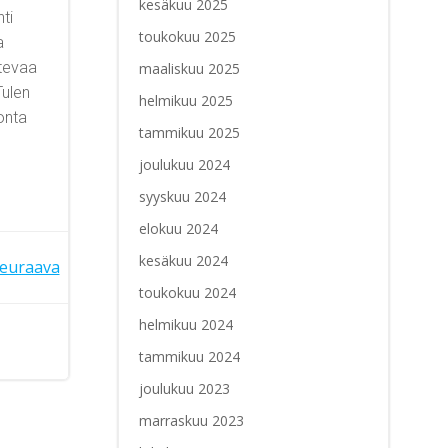
kesäkuu 2025
ti
toukokuu 2025
a
ntevaa
maaliskuu 2025
Tulen
helmikuu 2025
monta
tammikuu 2025
joulukuu 2024
syyskuu 2024
elokuu 2024
kesäkuu 2024
euraava
toukokuu 2024
helmikuu 2024
tammikuu 2024
joulukuu 2023
marraskuu 2023