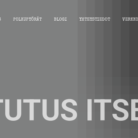
S
POLKUPYÖRÄT
BLOGI
YHTEYSTIEDOT
VERKKO
UTUS ITS