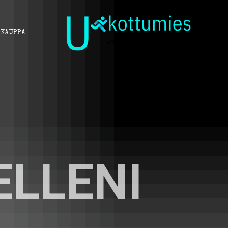
KAUPPA
ELLENI