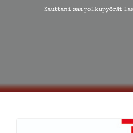
Kauttani saa polkupyörät la