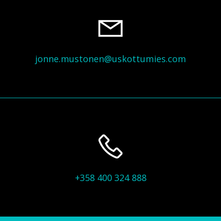
jonne.mustonen@uskottumies.com
+358 400 324 888