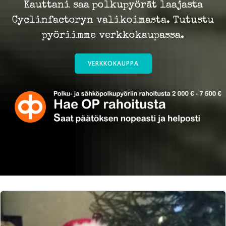
Kauttani saa polkupyörät laajasta
Cyclinfactoryn valikoimasta. Tutustu
pyöriimme verkkokaupassa.
VERKKOKAUPPA