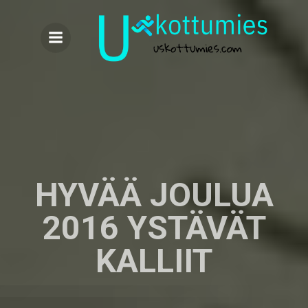
Skip
to
content
HYVÄÄ JOULUA
2016 YSTÄVÄT
KALLIIT