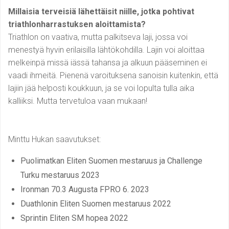
Millaisia terveisiä lähettäisit niille, jotka pohtivat
triathlonharrastuksen aloittamista?
Triathlon on vaativa, mutta palkitseva laji, jossa voi
menestyä hyvin erilaisilla lähtökohdilla. Lajin voi aloittaa
melkeinpä missä iässä tahansa ja alkuun pääseminen ei
vaadi ihmeitä. Pienenä varoituksena sanoisin kuitenkin, että
lajiin jää helposti koukkuun, ja se voi lopulta tulla aika
kalliiksi. Mutta tervetuloa vaan mukaan!
Minttu Hukan saavutukset:
Puolimatkan Eliten Suomen mestaruus ja Challenge
Turku mestaruus 2023
Ironman 70.3 Augusta FPRO 6. 2023
Duathlonin Eliten Suomen mestaruus 2022
Sprintin Eliten SM hopea 2022