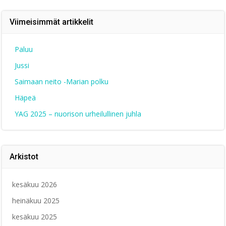
Viimeisimmät artikkelit
Paluu
Jussi
Saimaan neito -Marian polku
Häpeä
YAG 2025 – nuorison urheilullinen juhla
Arkistot
kesäkuu 2026
heinäkuu 2025
kesäkuu 2025