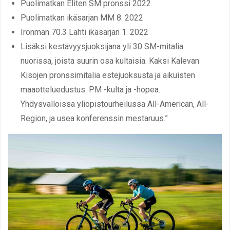
Puolimatkan Eliten SM pronssi 2022
Puolimatkan ikäsarjan MM 8. 2022
Ironman 70.3 Lahti ikäsarjan 1. 2022
Lisäksi kestävyysjuoksijana yli 30 SM-mitalia
nuorissa, joista suurin osa kultaisia. Kaksi Kalevan
Kisojen pronssimitalia estejuoksusta ja aikuisten
maaotteluedustus. PM -kulta ja -hopea.
Yhdysvalloissa yliopistourheilussa All-American, All-
Region, ja usea konferenssin mestaruus.”