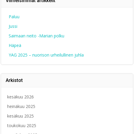
Viimeisimmät artikkelit
Paluu
Jussi
Saimaan neito -Marian polku
Häpeä
YAG 2025 – nuorison urheilullinen juhla
Arkistot
kesäkuu 2026
heinäkuu 2025
kesäkuu 2025
toukokuu 2025