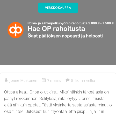
VERKKOKAUPPA
Jonne Mustonen
|
7 maalis
|
0
kommenttia
Ottipa aikaa… Onpa ollut kiire… Miksi näinkin tärkeä asia on
jäänyt roikkumaan. Selityksiä, niitä löytyy. Jonne, muista
elää niin kuin opetat. Tästä yksinkertaisesta asiasta minut jo
osa tuntee. Julkisesti kun myöntää, että piippuun jäi, niin